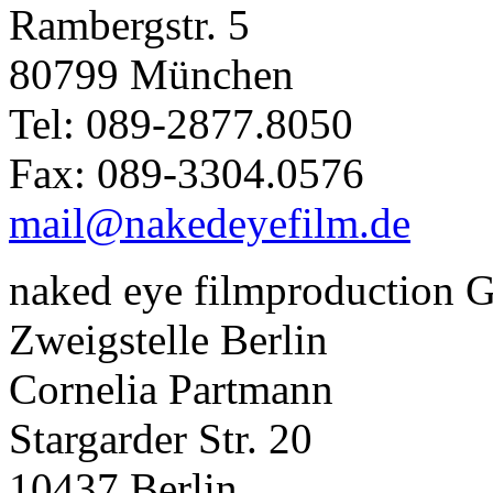
Rambergstr. 5
80799 München
Tel: 089-2877.8050
Fax: 089-3304.0576
mail@nakedeyefilm.de
naked eye filmproduction
Zweigstelle Berlin
Cornelia Partmann
Stargarder Str. 20
10437 Berlin