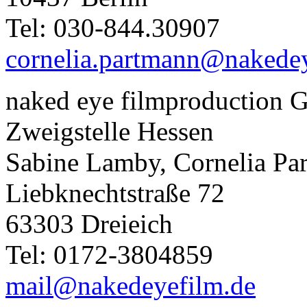
Tel: 030-844.30907
cornelia.partmann@nakedey
naked eye filmproduction
Zweigstelle Hessen
Sabine Lamby, Cornelia Pa
Liebknechtstraße 72
63303 Dreieich
Tel: 0172-3804859
mail@nakedeyefilm.de