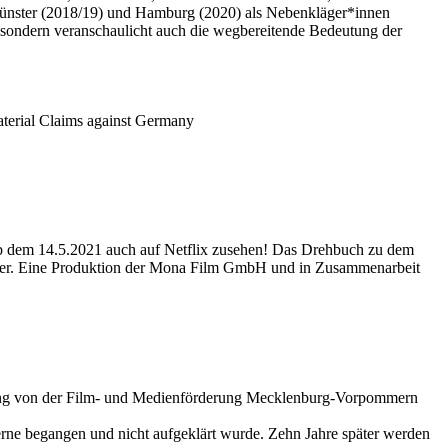
 Münster (2018/19) und Hamburg (2020) als Nebenkläger*innen
nd, sondern veranschaulicht auch die wegbereitende Bedeutung der
terial Claims against Germany
ab dem 14.5.2021 auch auf Netflix zusehen! Das Drehbuch zu dem
ner. Eine Produktion der Mona Film GmbH und in Zusammenarbeit
erung von der Film- und Medienförderung Mecklenburg-Vorpommern
erne begangen und nicht aufgeklärt wurde. Zehn Jahre später werden