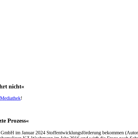
hrt nicht«
Mediathek
!
zte Prozess«
dien GmbH im Januar 2024 Stoffentwicklungsförderung bekommen (Auto