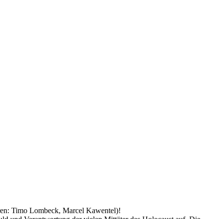
ren: Timo Lombeck, Marcel Kawentel)!