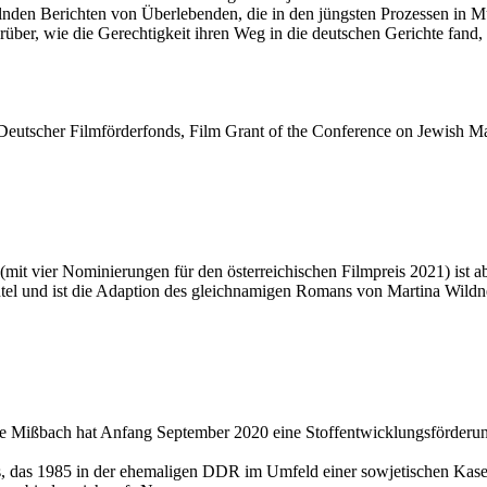
telnden Berichten von Überlebenden, die in den jüngsten Prozessen in
 darüber, wie die Gerechtigkeit ihren Weg in die deutschen Gerichte fa
utscher Filmförderfonds, Film Grant of the Conference on Jewish Ma
it vier Nominierungen für den österreichischen Filmpreis 2021) ist 
l und ist die Adaption des gleichnamigen Romans von Martina Wild
ntje Mißbach hat Anfang September 2020 eine Stoffentwicklungsförd
ens, das 1985 in der ehemaligen DDR im Umfeld einer sowjetischen Kas